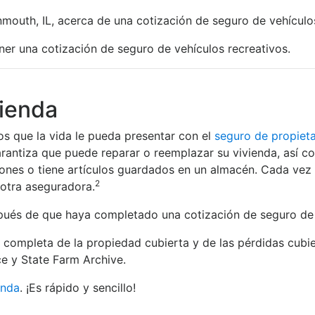
outh, IL, acerca de una cotización de seguro de vehículos
er una cotización de seguro de vehículos recreativos.
vienda
s que la vida le pueda presentar con el
seguro de propieta
rantiza que puede reparar o reemplazar su vivienda, así co
tiones o tiene artículos guardados en un almacén. Cada vez
2
otra aseguradora.
s de que haya completado una cotización de seguro de prop
ta completa de la propiedad cubierta y de las pérdidas cubie
e y State Farm Archive.
enda
. ¡Es rápido y sencillo!