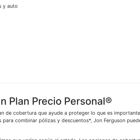
s y auto
un Plan Precio Personal®
an de cobertura que ayude a proteger lo que es importante p
para combinar pólizas y descuentos*, Jon Ferguson puede