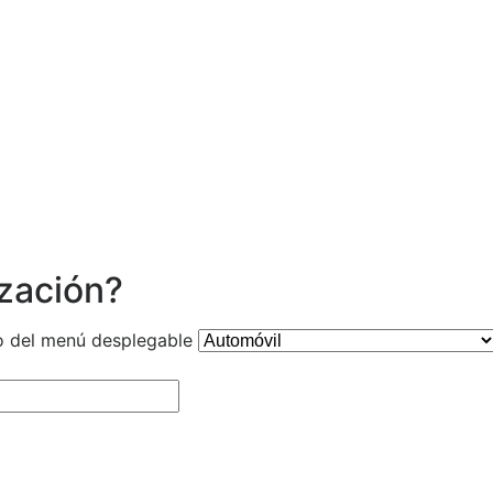
ización?
o del menú desplegable