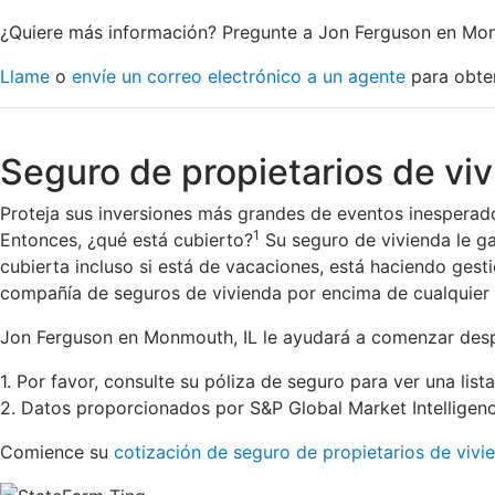
¿Quiere más información? Pregunte a Jon Ferguson en Monm
Llame
o
envíe un correo electrónico a un agente
para obten
Seguro de propietarios de vi
Proteja sus inversiones más grandes de eventos inesperado
1
Entonces, ¿qué está cubierto?
Su seguro de vivienda le ga
cubierta incluso si está de vacaciones, está haciendo ges
compañía de seguros de vivienda por encima de cualquier 
Jon Ferguson en Monmouth, IL le ayudará a comenzar despué
1. Por favor, consulte su póliza de seguro para ver una lis
2. Datos proporcionados por S&P Global Market Intelligenc
Comience su
cotización de seguro de propietarios de vivi