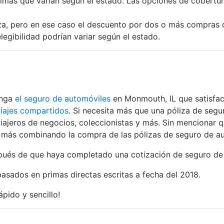
imas que varían según el estado. Las opciones de cobertura
za, pero en ese caso el descuento por dos o más compras de
legibilidad podrían variar según el estado.
enga
el seguro de automóviles
en Monmouth, IL que satisfac
viajes compartidos
. Si necesita más que una póliza de segu
iajeros de negocios, coleccionistas y más. Sin mencionar 
ar más combinando la compra de las pólizas de seguro de au
és de que haya completado una cotización de seguro de car
basados en primas directas escritas a fecha del 2018.
rápido y sencillo!