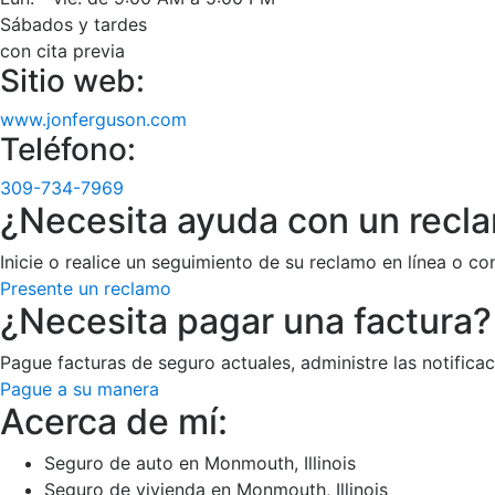
Sábados y tardes
con cita previa
Sitio web:
www.jonferguson.com
Teléfono:
309-734-7969
¿Necesita ayuda con un recl
Inicie o realice un seguimiento de su reclamo en línea o co
Presente un reclamo
¿Necesita pagar una factura?
Pague facturas de seguro actuales, administre las notific
Pague a su manera
Acerca de mí:
Seguro de auto en Monmouth, Illinois
Seguro de vivienda en Monmouth, Illinois