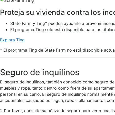
Proteja su vivienda contra los inc
State Farm y Ting* pueden ayudarle a prevenir incendi
El programa Ting solo está disponible para los titula
Explora Ting
* El programa Ting de State Farm no está disponible actu
Seguro de inquilinos
El seguro de inquilinos, también conocido como seguro de 
muebles y ropa, tanto dentro como fuera de su apartamento
personal en su carro. El seguro de inquilinos normalment
accidentales causados por agua, robos, allanamientos con 
1. Por favor, consulte su póliza de seguro para ver a una l