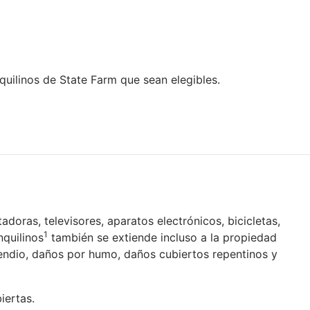
quilinos de State Farm que sean elegibles.
ras, televisores, aparatos electrónicos, bicicletas,
1
nquilinos
también se extiende incluso a la propiedad
cendio, daños por humo, daños cubiertos repentinos y
iertas.