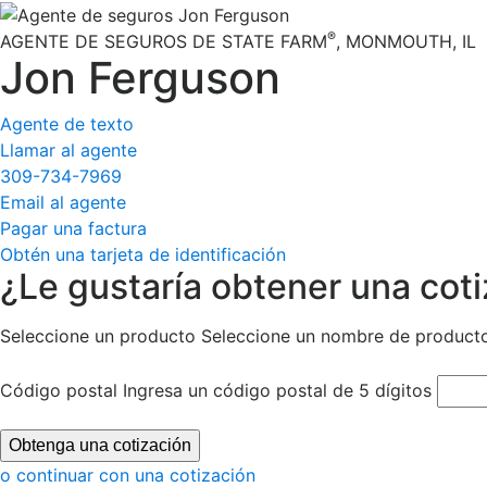
®
AGENTE DE SEGUROS DE STATE FARM
,
MONMOUTH
, IL
Jon Ferguson
Agente de texto
Llamar al agente
309-734-7969
Email al agente
Pagar una factura
Obtén una tarjeta de identificación
¿Le gustaría obtener una cot
Seleccione un producto
Seleccione un nombre de product
Código postal
Ingresa un código postal de 5 dígitos
Obtenga una cotización
o continuar con una cotización