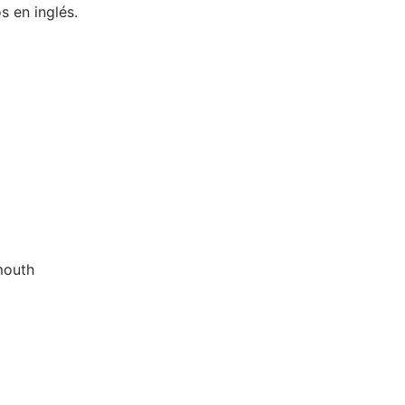
 en inglés.
mouth