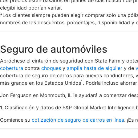
Los precios están basados en planes de clasificación de pr
elegibilidad podrían variar.
*Los clientes siempre pueden elegir comprar solo una póli
nombres de los descuentos, porcentajes, disponibilidad y e
Seguro de automóviles
Abróchese el cinturón de seguridad con State Farm y obt
cobertura
contra
choques
y
amplia hasta de alquiler
y de
cobertura de seguro de carros para nuevos conductores, v
1
más grande en los Estados Unidos
. Podría incluso ahorr
Jon Ferguson en Monmouth, IL le ayudará a comenzar despu
1. Clasificación y datos de S&P Global Market Intelligence 
Comience su
cotización de seguro de carros en línea
. ¡Es 