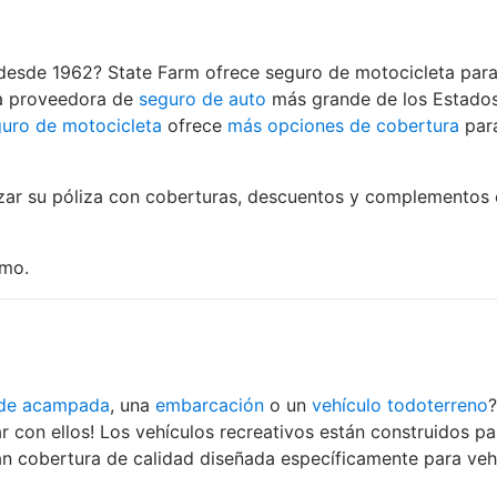
desde 1962? State Farm ofrece seguro de motocicleta para 
la proveedora de
seguro de auto
más grande de los Estados 
uro de motocicleta
ofrece
más opciones de cobertura
para
ar su póliza con coberturas, descuentos y complementos op
mo.
 de acampada
, una
embarcación
o un
vehículo todoterreno
?
r con ellos! Los vehículos recreativos están construidos par
n cobertura de calidad diseñada específicamente para vehí