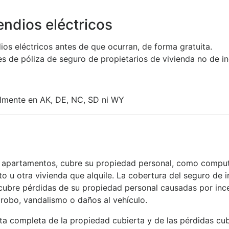
endios eléctricos
os eléctricos antes de que ocurran, de forma gratuita.
res de póliza de seguro de propietarios de vivienda no de in
almente en AK, DE, NC, SD ni WY
apartamentos, cubre su propiedad personal, como computado
 u otra vivienda que alquile. La cobertura del seguro de i
e cubre pérdidas de su propiedad personal causadas por in
robo, vandalismo o daños al vehículo.
ista completa de la propiedad cubierta y de las pérdidas cub