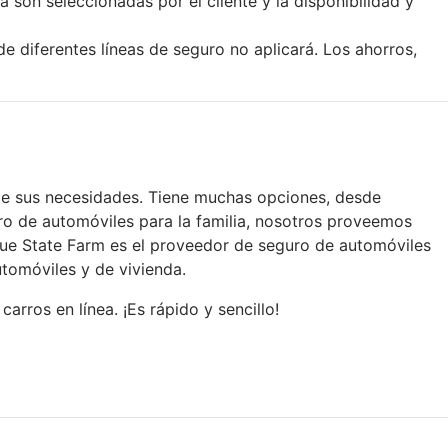
 son seleccionadas por el cliente y la disponibilidad y
 diferentes líneas de seguro no aplicará. Los ahorros,
e sus necesidades. Tiene muchas opciones, desde
ro de automóviles para la familia, nosotros proveemos
que State Farm es el proveedor de seguro de automóviles
tomóviles y de vivienda.
ros en línea. ¡Es rápido y sencillo!